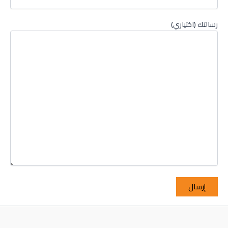
رسالتك (اختياري)