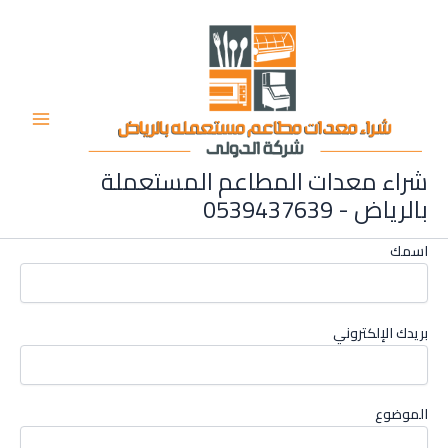
خطي
لى
لمحتوى
شراء معدات المطاعم المستعملة
بالرياض - 0539437639
اسمك
بريدك الإلكتروني
الموضوع